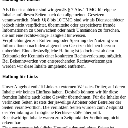
Als Diensteanbieter sind wir gemäß § 7 Abs.1 TMG für eigene
Inhalte auf diesen Seiten nach den allgemeinen Gesetzen
verantwortlich. Nach §§ 8 bis 10 TMG sind wir als Diensteanbieter
jedoch nicht verpflichtet, übermittelte oder gespeicherte fremde
Informationen zu überwachen oder nach Umständen zu forschen,
die auf eine rechtswidrige Tätigkeit hinweisen.
Verpflichtungen zur Entfernung oder Sperrung der Nutzung von
Informationen nach den allgemeinen Gesetzen bleiben hiervon
unberührt. Eine diesbezügliche Haftung ist jedoch erst ab dem
Zeitpunkt der Kenntnis einer konkreten Rechtsverletzung möglich.
Bei Bekanntwerden von entsprechenden Rechtsverletzungen
werden wir diese Inhalte umgehend entfernen.
Haftung für Links
Unser Angebot enthält Links zu externen Websites Dritter, auf deren
Inhalte wir keinen Einfluss haben. Deshalb können wir für diese
fremden Inhalte auch keine Gewähr übernehmen. Für die Inhalte der
verlinkten Seiten ist stets der jeweilige Anbieter oder Betreiber der
Seiten verantwortlich. Die verlinkten Seiten wurden zum Zeitpunkt
der Verlinkung auf mögliche Rechtsverstöße überprüft.
Rechtswidrige Inhalte waren zum Zeitpunkt der Verlinkung nicht
erkennbar.
Eine permanente inhaltliche Kontrolle der verlinkten Seiten ist