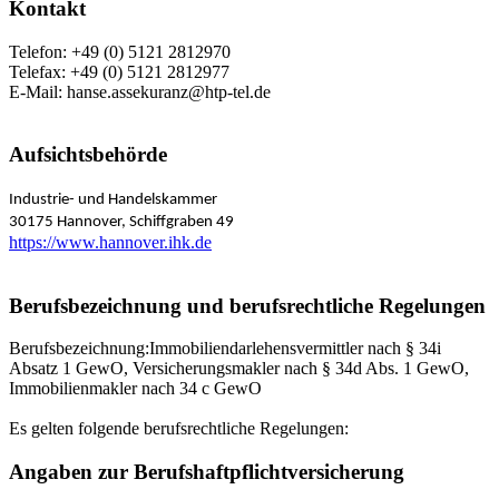
Kontakt
Telefon: +49 (0) 5121 2812970
Telefax: +49 (0) 5121 2812977
E-Mail:
hanse.assekuranz@htp-tel.de
Aufsichtsbehörde
Industrie- und Handelskammer
30175
Hannover, Schiffgraben 49
https://www.hannover.ihk.de
Berufsbezeichnung und berufsrechtliche Regelungen
Berufsbezeichnung:Immobiliendarlehensvermittler nach § 34i
Absatz 1 GewO, Versicherungsmakler nach § 34d Abs. 1 GewO,
Immobilienmakler nach 34 c GewO
Es gelten folgende berufsrechtliche Regelungen:
Angaben zur Berufshaftpflichtversicherung